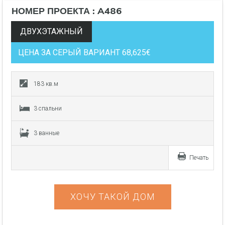
НОМЕР ПРОЕКТА : A486
ДВУХЭТАЖНЫЙ
ЦЕНА ЗА СЕРЫЙ ВАРИАНТ 68,625€
183 кв.м
3 спальни
3 ванные
Печать
ХОЧУ ТАКОЙ ДОМ