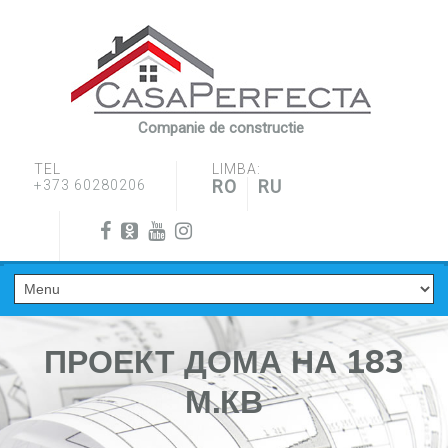
Companie de constructie
TEL
LIMBA:
RO
RU
+373 60280206
ПРОЕКТ ДОМА НА 183
М.КВ