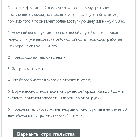
Энергоэффективный дом имеет много преимуществ по
сравнению с домом, построенным по традиционной системе,
помимо того, что он имеет более доступную цену (минимум 30%).
1. Несущий конструктив прочнее любой другой строительной
технологии (железобетон), сейсмостойкость. Термодом работает
как хорошо связанный куб;
2. Превосходная теплоизоляция;
3. Защита от шума;
4. Это более быстрая система строительства;
5. Дружелюбно относиться к окружающей среде. Каждый дом в
системе Термодом спасает 10 деревьев от вырубки;
6. Продолжительность жизни несущего конструктива не менее 50
лет. (бетон защищен от непогоды) ... и т. д.
Варианты строительства